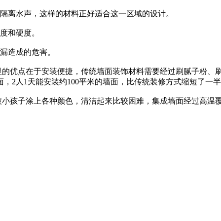
的隔离水声，这样的材料正好适合这一区域的设计。
强度和硬度。
渗漏造成的危害。
明显的优点在于安装便捷，传统墙面装饰材料需要经过刷腻子粉、
，2人1天能安装约100平米的墙面，比传统装修方式缩短了一
易被小孩子涂上各种颜色，清洁起来比较困难，集成墙面经过高温