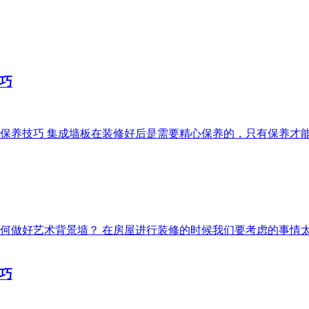
巧
面的保养技巧 集成墙板在装修好后是需要精心保养的，只有保养
板如何做好艺术背景墙？ 在房屋进行装修的时候我们要考虑的事
巧