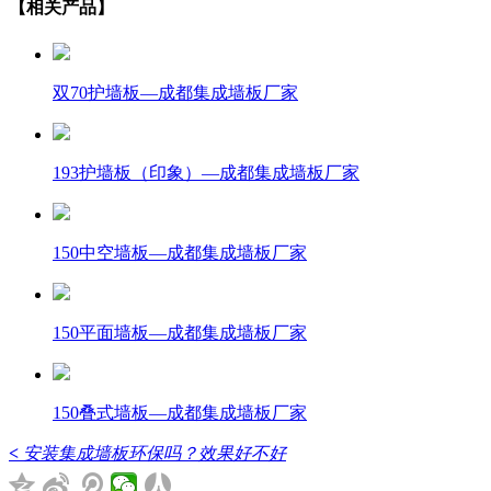
【相关产品】
双70护墙板—成都集成墙板厂家
193护墙板（印象）—成都集成墙板厂家
150中空墙板—成都集成墙板厂家
150平面墙板—成都集成墙板厂家
150叠式墙板—成都集成墙板厂家
<
安装集成墙板环保吗？效果好不好