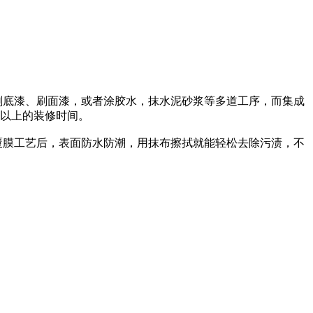
刷底漆、刷面漆，或者涂胶水，抹水泥砂浆等多道工序，而集成
半以上的装修时间。
覆膜工艺后，表面防水防潮，用抹布擦拭就能轻松去除污渍，不