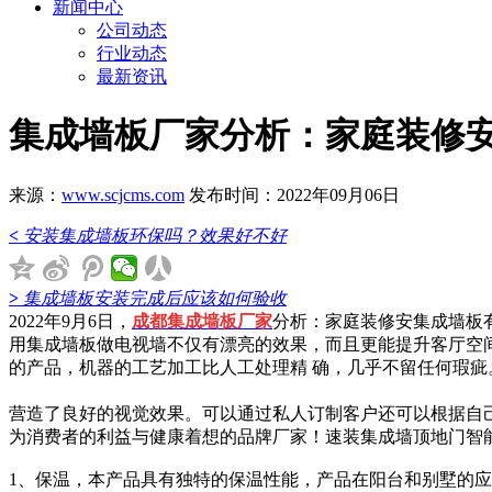
新闻中心
公司动态
行业动态
最新资讯
集成墙板厂家分析：家庭装修
来源：
www.scjcms.com
发布时间：2022年09月06日
<
安装集成墙板环保吗？效果好不好
>
集成墙板安装完成后应该如何验收
2022年9月6日，
成都集成墙板厂家
分析：家庭装修安集成墙板
用集成墙板做电视墙不仅有漂亮的效果，而且更能提升客厅空
的产品，机器的工艺加工比人工处理精 确，几乎不留任何瑕
营造了良好的视觉效果。可以通过私人订制客户还可以根据自
为消费者的利益与健康着想的品牌厂家！速装集成墙顶地门智
1、保温，本产品具有独特的保温性能，产品在阳台和别墅的