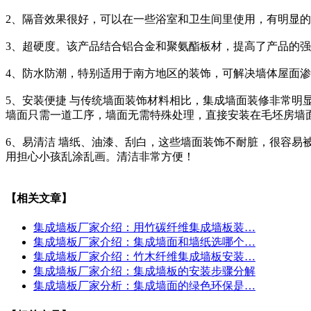
2、隔音效果很好，可以在一些浴室和卫生间里使用，有明显
3、超硬度。该产品结合铝合金和聚氨酯板材，提高了产品的
4、防水防潮，特别适用于南方地区的装饰，可解决墙体屋面
5、安装便捷 与传统墙面装饰材料相比，集成墙面装修非常
墙面只需一道工序，墙面无需特殊处理，直接安装在毛坯房墙面
6、易清洁 墙纸、油漆、刮白，这些墙面装饰不耐脏，很容
用担心小孩乱涂乱画。清洁非常方便！
【相关文章】
集成墙板厂家介绍：用竹碳纤维集成墙板装…
集成墙板厂家介绍：集成墙面和墙纸选哪个…
集成墙板厂家介绍：竹木纤维集成墙板安装…
集成墙板厂家介绍：集成墙板的安装步骤分解
集成墙板厂家分析：集成墙面的绿色环保是…