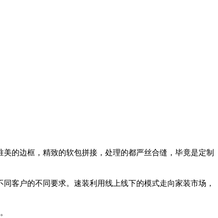
唯美的边框，精致的软包拼接，处理的都严丝合缝，毕竟是定制
不同客户的不同要求。速装利用线上线下的模式走向家装市场，
料。