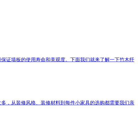
才能保证墙板的使用寿命和美观度。下面我们就来了解一下竹木纤
情太多，从装修风格、装修材料到每件小家具的选购都需要我们亲