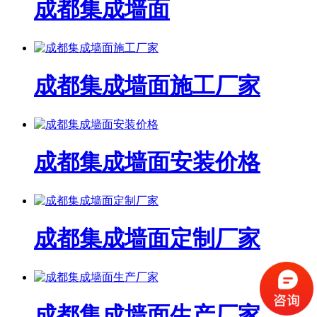
成都集成墙面
成都集成墙面施工厂家
成都集成墙面安装价格
成都集成墙面定制厂家
成都集成墙面生产厂家